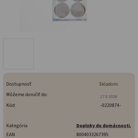
Dostupnosť
Skladom.
Môžeme doručiť do:
17.8.2026
Kód:
-0220874-
Kategória
Doplnky do domácnosti.
EAN
8004033267395