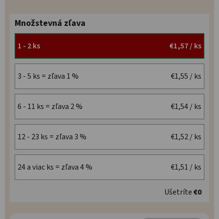
Množstevná zľava
1 - 2 ks
€1,57
/ ks
3 - 5 ks = zľava 1 %
€1,55
/ ks
6 - 11 ks = zľava 2 %
€1,54
/ ks
12 - 23 ks = zľava 3 %
€1,52
/ ks
24 a viac ks = zľava 4 %
€1,51
/ ks
Ušetríte
€0