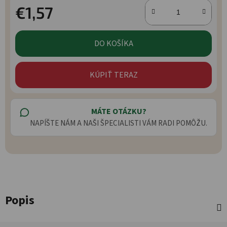
€1,57
Jednotková cena:
DO KOŠÍKA
KÚPIŤ TERAZ
MÁTE OTÁZKU?
NAPÍŠTE NÁM A NAŠI ŠPECIALISTI VÁM RADI POMÔŽU.
Popis