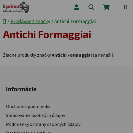
Prejsť na obsah
Hľadať
NÁKUPNÝ
Domov
/
Predávané značky
/
Antichi Formaggiai
Antichi Formaggiai
Žiadne produkty značky
Antichi Formaggiai
sa nenašli...
Zápätie
Informácie
Obchodné podmienky
Spracovanie osobných údajov
Podmienky ochrany osobných údajov