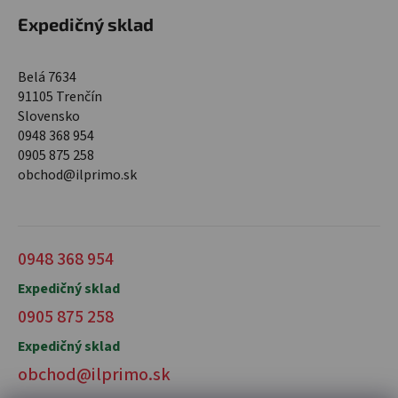
Expedičný sklad
Belá 7634
91105 Trenčín
Slovensko
0948 368 954
0905 875 258
obchod@ilprimo.sk
0948 368 954
Expedičný sklad
0905 875 258
Expedičný sklad
obchod@ilprimo.sk