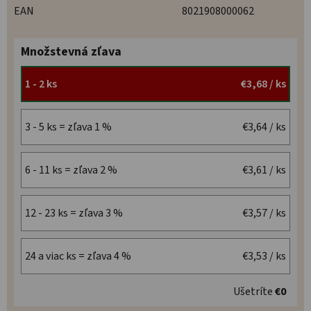
EAN
8021908000062
Množstevná zľava
1 - 2 ks
€3,68
/ ks
3 - 5 ks = zľava 1 %
€3,64
/ ks
6 - 11 ks = zľava 2 %
€3,61
/ ks
12 - 23 ks = zľava 3 %
€3,57
/ ks
24 a viac ks = zľava 4 %
€3,53
/ ks
Ušetríte
€0