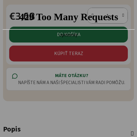
€3,68
Jednotková cena:
DO KOŠÍKA
KÚPIŤ TERAZ
MÁTE OTÁZKU?
NAPÍŠTE NÁM A NAŠI ŠPECIALISTI VÁM RADI POMÔŽU.
Popis