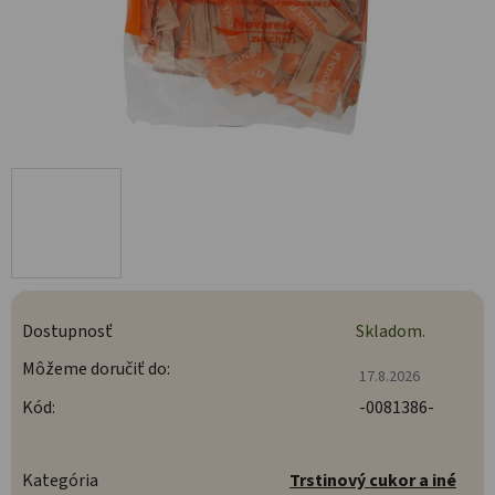
Dostupnosť
Skladom.
Môžeme doručiť do:
17.8.2026
Kód:
-0081386-
Kategória
Trstinový cukor a iné