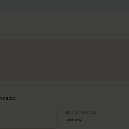
rmacie
KRAJINA POVODU
Taliansko