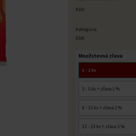
Kód:
Kategória
EAN
Množstevná zľava
1 - 2 ks
3 - 5 ks = zľava 1 %
6 - 11 ks = zľava 2 %
12 - 23 ks = zľava 3 %