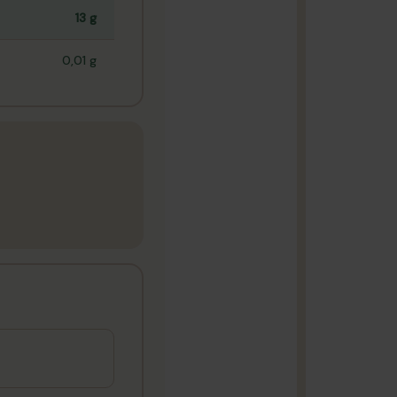
13 g
0,01 g