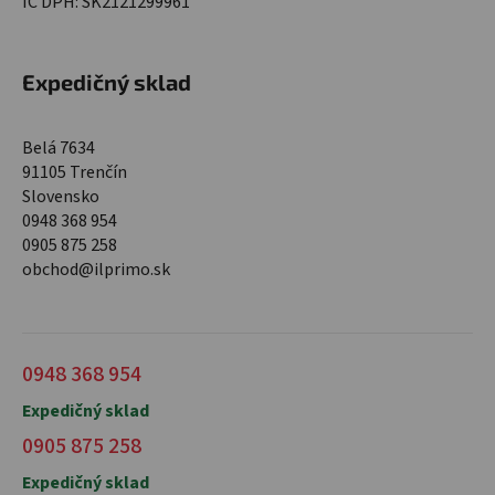
IČ DPH: SK2121299961
Expedičný sklad
Belá 7634
91105 Trenčín
Slovensko
0948 368 954
0905 875 258
obchod@ilprimo.sk
0948 368 954
Expedičný sklad
0905 875 258
Expedičný sklad