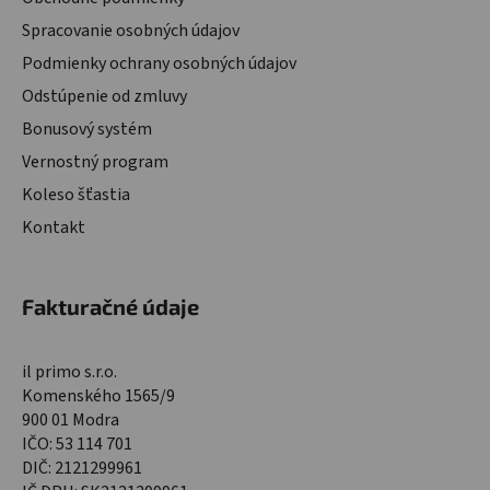
Spracovanie osobných údajov
Podmienky ochrany osobných údajov
Odstúpenie od zmluvy
Bonusový systém
Vernostný program
Koleso šťastia
Kontakt
Fakturačné údaje
il primo s.r.o.
Komenského 1565/9
900 01 Modra
IČO: 53 114 701
DIČ: 2121299961