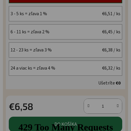
3 - 5 ks = zľava 1 %
€6,51
/ ks
6 - 11 ks = zľava 2 %
€6,45
/ ks
12 - 23 ks = zľava 3 %
€6,38
/ ks
24 a viac ks = zľava 4 %
€6,32
/ ks
Ušetríte
€0
€6,58
Jednotková cena:
DO KOŠÍKA