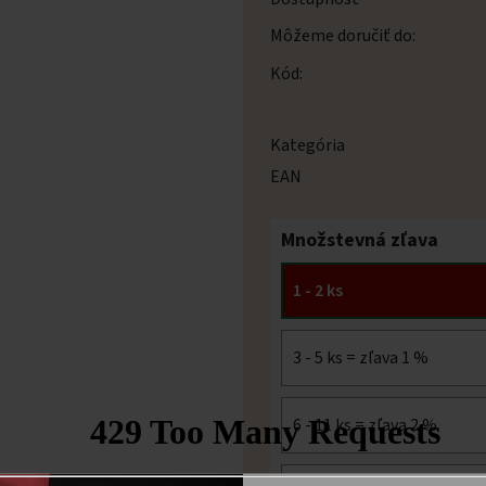
Môžeme doručiť do:
Kód:
Kategória
EAN
Množstevná zľava
1 - 2 ks
3 - 5 ks = zľava 1 %
6 - 11 ks = zľava 2 %