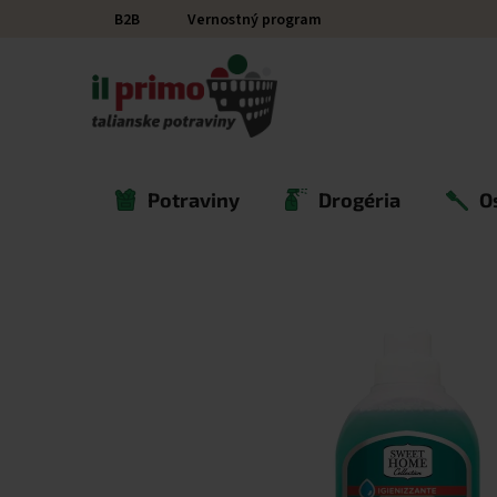
Prejsť na obsah
B2B
Vernostný program
Potraviny
Drogéria
O