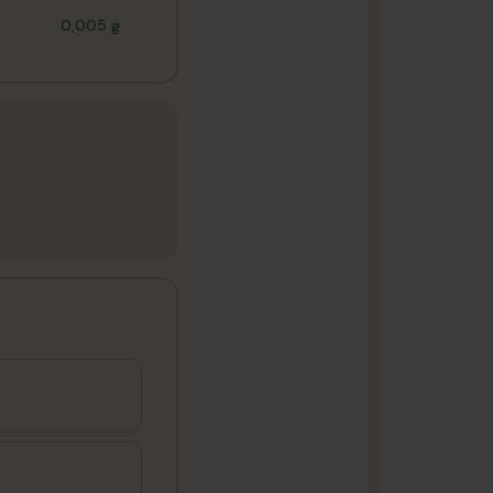
0,005 g