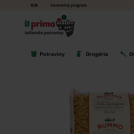
Prejsť na obsah
B2B
Vernostný program
Potraviny
Drogéria
O