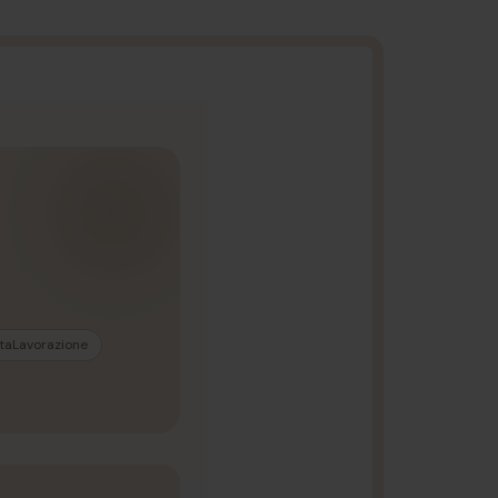
taLavorazione