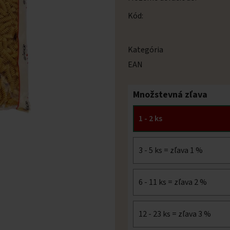
Kód:
Kategória
EAN
Množstevná zľava
1 - 2 ks
3 - 5 ks = zľava 1 %
6 - 11 ks = zľava 2 %
12 - 23 ks = zľava 3 %