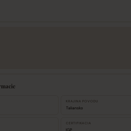
rmacie
KRAJINA POVODU
Taliansko
CERTIFIKACIA
IGP