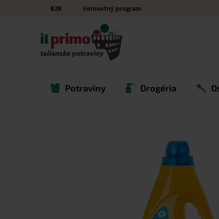
Prejsť na obsah
B2B
Vernostný program
Potraviny
Drogéria
O