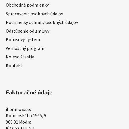
Obchodné podmienky
Spracovanie osobných údajov
Podmienky ochrany osobných údajov
Odstúpenie od zmluvy
Bonusový systém
Vernostný program
Koleso šťastia
Kontakt
Fakturačné údaje
il primo s.r.o.
Komenského 1565/9
900 01 Modra
IČO: 53 114 701