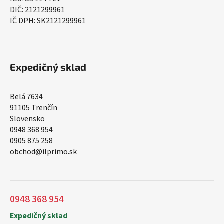
DIČ: 2121299961
IČ DPH: SK2121299961
Expedičný sklad
Belá 7634
91105 Trenčín
Slovensko
0948 368 954
0905 875 258
obchod@ilprimo.sk
0948 368 954
Expedičný sklad