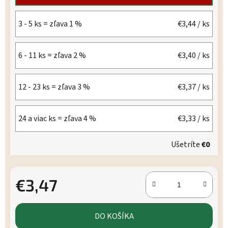
3 - 5 ks = zľava 1 %
€3,44
/ ks
6 - 11 ks = zľava 2 %
€3,40
/ ks
12 - 23 ks = zľava 3 %
€3,37
/ ks
24 a viac ks = zľava 4 %
€3,33
/ ks
Ušetríte
€0
€3,47
Jednotková cena:
DO KOŠÍKA