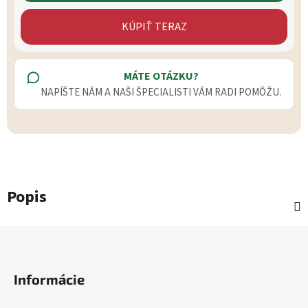
KÚPIŤ TERAZ
MÁTE OTÁZKU?
NAPÍŠTE NÁM A NAŠI ŠPECIALISTI VÁM RADI POMÔŽU.
Popis
Zápätie
Informácie