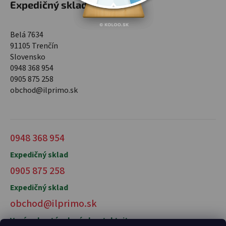
Expedičný sklad
Belá 7634
91105 Trenčín
Slovensko
0948 368 954
0905 875 258
obchod@ilprimo.sk
0948 368 954
Expedičný sklad
0905 875 258
Expedičný sklad
obchod@ilprimo.sk
V prípade otázok nás kontaktujte