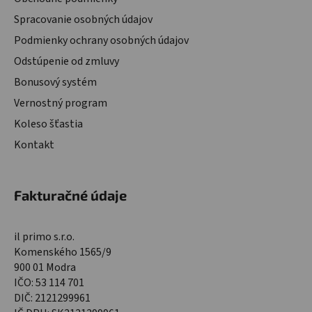
Spracovanie osobných údajov
Podmienky ochrany osobných údajov
Odstúpenie od zmluvy
Bonusový systém
Vernostný program
Koleso šťastia
Kontakt
Fakturačné údaje
il primo s.r.o.
Komenského 1565/9
900 01 Modra
IČO: 53 114 701
DIČ: 2121299961