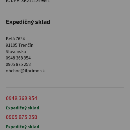
IČ DPH: SK2121299961
Expedičný sklad
Belá 7634
91105 Trenčín
Slovensko
0948 368 954
0905 875 258
obchod@ilprimo.sk
0948 368 954
Expedičný sklad
0905 875 258
Expedičný sklad