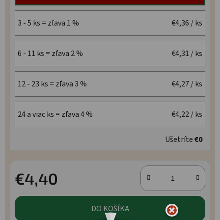
3 - 5 ks = zľava 1 %
€4,36
/ ks
6 - 11 ks = zľava 2 %
€4,31
/ ks
12 - 23 ks = zľava 3 %
€4,27
/ ks
24 a viac ks = zľava 4 %
€4,22
/ ks
Ušetríte
€0
€4,40
Jednotková cena:
DO KOŠÍKA