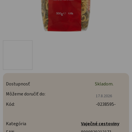
Dostupnosť
Skladom.
Môžeme doručiť do:
17.8.2026
Kód:
-0238595-
Kategória
Vaječné cestoviny