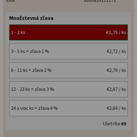
EAN
8000839212171
Množstevná zľava
1 - 2 ks
€2,75
/ ks
3 - 5 ks = zľava 1 %
€2,72
/ ks
6 - 11 ks = zľava 2 %
€2,70
/ ks
12 - 23 ks = zľava 3 %
€2,67
/ ks
24 a viac ks = zľava 4 %
€2,64
/ ks
Ušetríte
€0