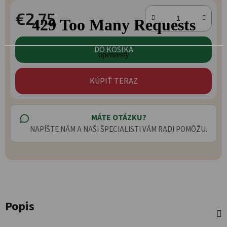
€2,75
Jednotková cena:
DO KOŠÍKA
KÚPIŤ TERAZ
MÁTE OTÁZKU?
NAPÍŠTE NÁM A NAŠI ŠPECIALISTI VÁM RADI POMÔŽU.
Popis