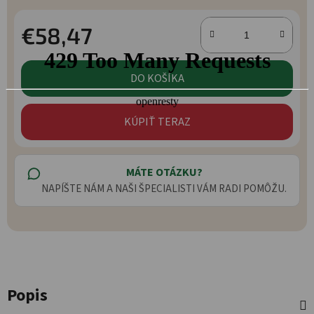
€58,47
Jednotková cena:
DO KOŠÍKA
KÚPIŤ TERAZ
MÁTE OTÁZKU?
NAPÍŠTE NÁM A NAŠI ŠPECIALISTI VÁM RADI POMÔŽU.
Popis