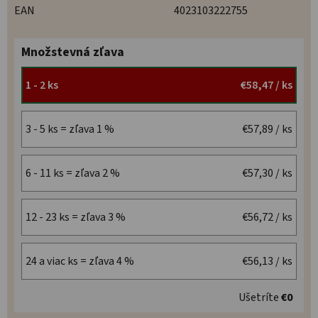
EAN
4023103222755
Množstevná zľava
1 - 2 ks
€58,47
/ ks
3 - 5 ks = zľava 1 %
€57,89
/ ks
6 - 11 ks = zľava 2 %
€57,30
/ ks
12 - 23 ks = zľava 3 %
€56,72
/ ks
24 a viac ks = zľava 4 %
€56,13
/ ks
Ušetríte
€0