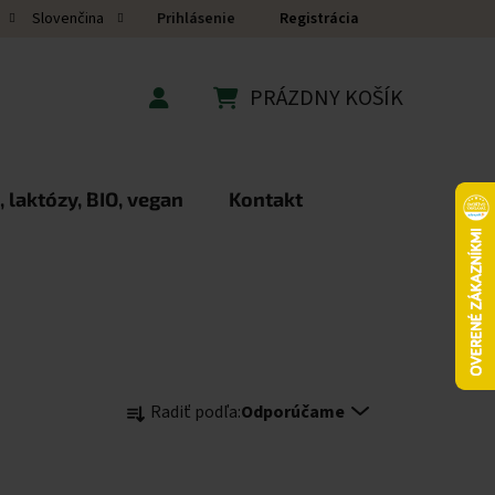
Prihlásenie
Registrácia
Slovenčina
PRÁZDNY KOŠÍK
NÁKUPNÝ KOŠÍK
 laktózy, BIO, vegan
Kontakt
Radenie produktov
Radiť podľa:
Odporúčame