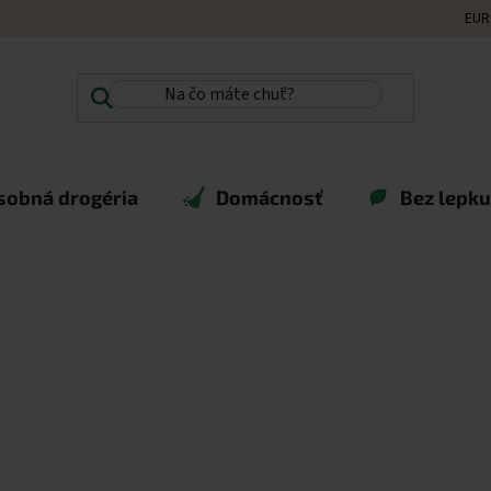
EUR
sobná drogéria
Domácnosť
Bez lepku,