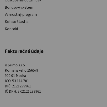
Odstúpenie od zmluvy
Bonusový systém
Vernostný program
Koleso šťastia
Kontakt
Fakturačné údaje
il primo s.r.o.
Komenského 1565/9
900 01 Modra
IČO: 53 114 701
DIČ: 2121299961
IČ DPH: SK2121299961