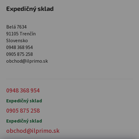
Expedičný sklad
Belá 7634
91105 Trenčín
Slovensko
0948 368 954
0905 875 258
obchod@ilprimo.sk
0948 368 954
Expedičný sklad
0905 875 258
Expedičný sklad
obchod@ilprimo.sk