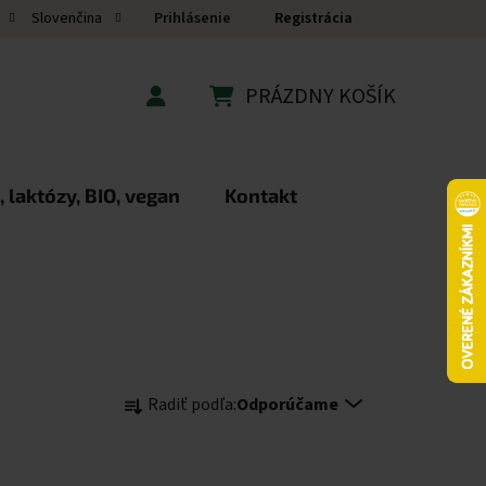
Prihlásenie
Registrácia
Slovenčina
PRÁZDNY KOŠÍK
NÁKUPNÝ KOŠÍK
 laktózy, BIO, vegan
Kontakt
Radenie produktov
Radiť podľa:
Odporúčame