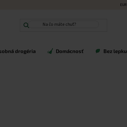
EUR
sobná drogéria
Domácnosť
Bez lepku,