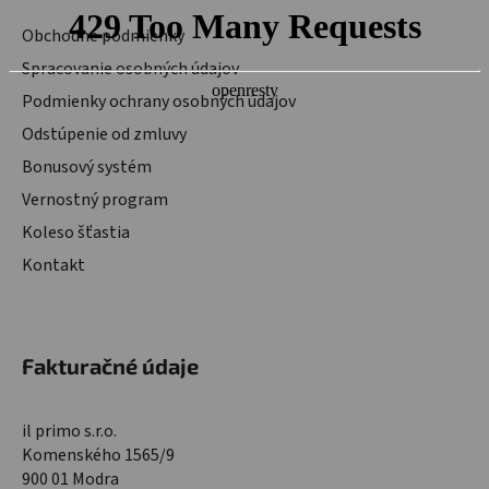
Obchodné podmienky
Spracovanie osobných údajov
Podmienky ochrany osobných údajov
Odstúpenie od zmluvy
Bonusový systém
Vernostný program
Koleso šťastia
Kontakt
Fakturačné údaje
il primo s.r.o.
Komenského 1565/9
900 01 Modra