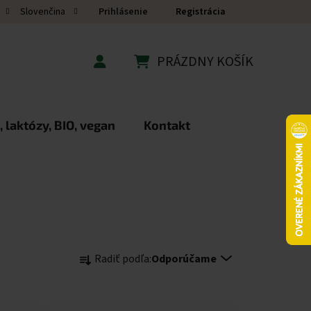
Prihlásenie
Registrácia
Slovenčina
PRÁZDNY KOŠÍK
NÁKUPNÝ KOŠÍK
 laktózy, BIO, vegan
Kontakt
Radenie produktov
Radiť podľa:
Odporúčame