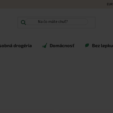
EUR
sobná drogéria
Domácnosť
Bez lepku,