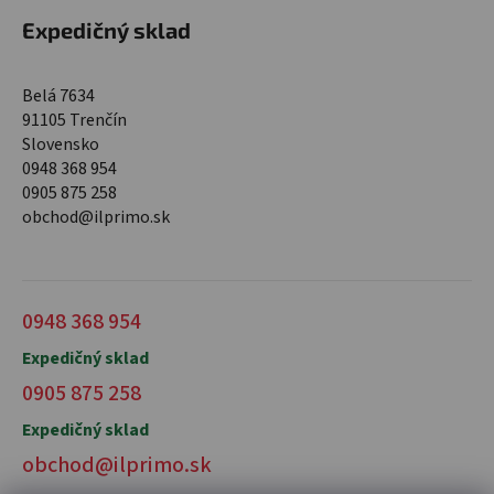
Expedičný sklad
Belá 7634
91105 Trenčín
Slovensko
0948 368 954
0905 875 258
obchod@ilprimo.sk
0948 368 954
Expedičný sklad
0905 875 258
Expedičný sklad
obchod@ilprimo.sk