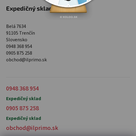
Expedičný sklad
Belá 7634
91105 Trenčín
Slovensko
0948 368 954
0905 875 258
obchod@ilprimo.sk
0948 368 954
Expedičný sklad
0905 875 258
Expedičný sklad
obchod@ilprimo.sk