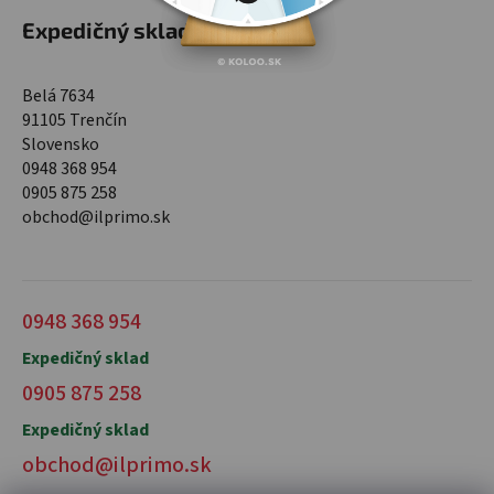
Expedičný sklad
Belá 7634
91105 Trenčín
Slovensko
0948 368 954
0905 875 258
obchod@ilprimo.sk
0948 368 954
Expedičný sklad
0905 875 258
Expedičný sklad
obchod@ilprimo.sk