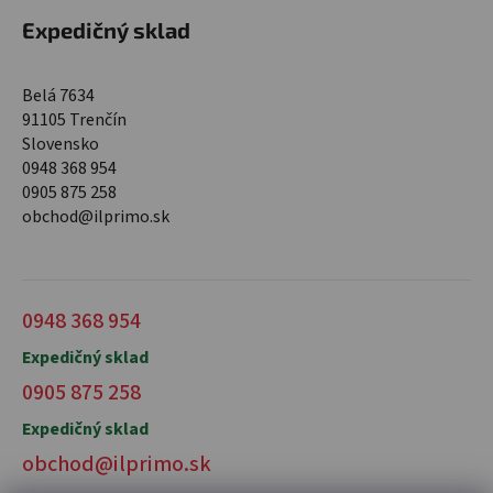
Expedičný sklad
Belá 7634
91105 Trenčín
Slovensko
0948 368 954
0905 875 258
obchod@ilprimo.sk
0948 368 954
Expedičný sklad
0905 875 258
Expedičný sklad
obchod@ilprimo.sk