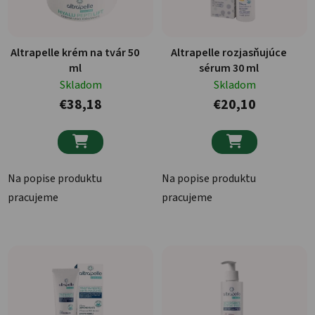
Altrapelle krém na tvár 50
Altrapelle rozjasňujúce
ml
sérum 30 ml
Skladom
Skladom
€38,18
€20,10


Na popise produktu
Na popise produktu
pracujeme
pracujeme