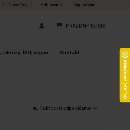
Prihlásenie
Registrácia
Slovenčina
PRÁZDNY KOŠÍK
NÁKUPNÝ KOŠÍK
 laktózy, BIO, vegan
Kontakt
Radenie produktov
Radiť podľa:
Odporúčame