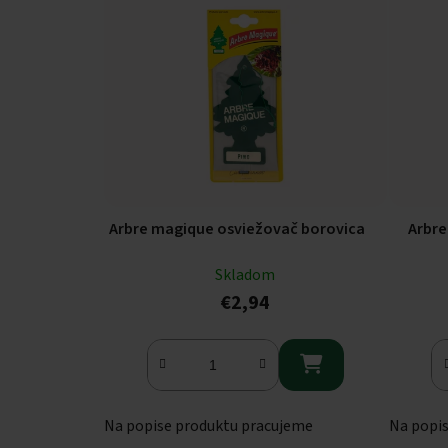
Arbre magique osviežovač borovica
Arbre
Skladom
€2,94

Na popise produktu pracujeme
Na popi