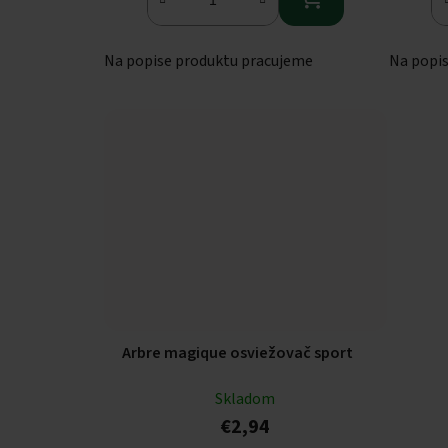
Na popise produktu pracujeme
Na popi
Arbre magique osviežovač sport
Skladom
€2,94