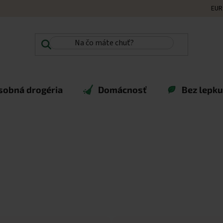
EUR
sobná drogéria
Domácnosť
Bez lepku,