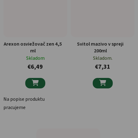
Arexon osviežovač zen 4,5
Svitol mazivo v spreji
ml
200ml
Skladom
Skladom.
€6,49
€7,31


Na popise produktu
pracujeme