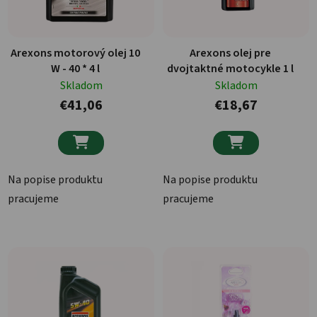
Arexons motorový olej 10
Arexons olej pre
W - 40 * 4 l
dvojtaktné motocykle 1 l
Skladom
Skladom
€41,06
€18,67


Na popise produktu
Na popise produktu
pracujeme
pracujeme