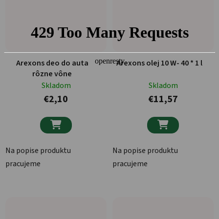
Arexons deo do auta
Arexons olej 10 W- 40 * 1 l
rôzne vône
Skladom
Skladom
€2,10
€11,57


Na popise produktu
Na popise produktu
pracujeme
pracujeme