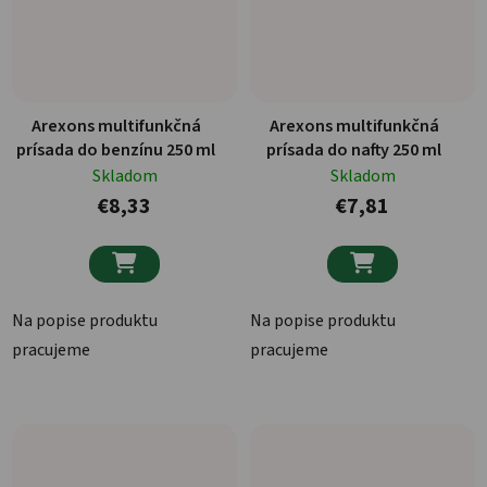
Arexons multifunkčná
Arexons multifunkčná
prísada do benzínu 250 ml
prísada do nafty 250 ml
Skladom
Skladom
€8,33
€7,81


Na popise produktu
Na popise produktu
pracujeme
pracujeme