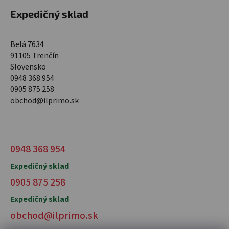
Expedičný sklad
Belá 7634
91105 Trenčín
Slovensko
0948 368 954
0905 875 258
obchod@ilprimo.sk
0948 368 954
Expedičný sklad
0905 875 258
Expedičný sklad
obchod@ilprimo.sk