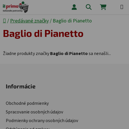
Prejsť na obsah
Hľadať
NÁKUPNÝ
Domov
/
Predávané značky
/
Baglio di Pianetto
Baglio di Pianetto
Žiadne produkty značky
Baglio di Pianetto
sa nenašli...
Zápätie
Informácie
Obchodné podmienky
Spracovanie osobných údajov
Podmienky ochrany osobných údajov