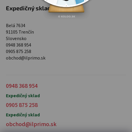
Expedičný sklad
Belá 7634
91105 Trenčín
Slovensko
0948 368 954
0905 875 258
obchod@ilprimo.sk
0948 368 954
Expedičný sklad
0905 875 258
Expedičný sklad
obchod@ilprimo.sk