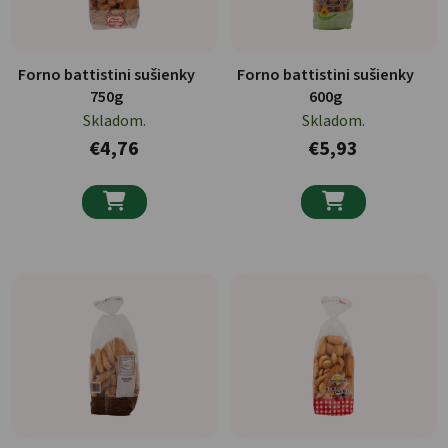
Forno battistini sušienky
Forno battistini sušienky
750g
600g
Skladom.
Skladom.
€4,76
€5,93

