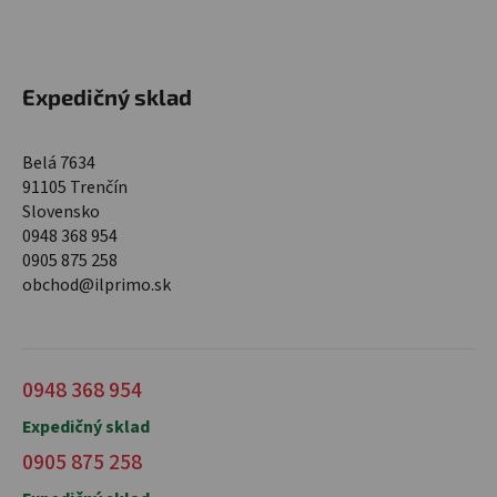
Expedičný sklad
Belá 7634
91105 Trenčín
Slovensko
0948 368 954
0905 875 258
obchod@ilprimo.sk
0948 368 954
Expedičný sklad
0905 875 258