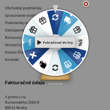
Obchodné podmienky
Spracovanie osobných údajov
Podmienky ochrany osobných údajov
Odstúpenie od zmluvy
Bonusový systém
Vernostný program
Koleso šťastia
Kontakt
Fakturačné údaje
il primo s.r.o.
Komenského 1565/9
900 01 Modra