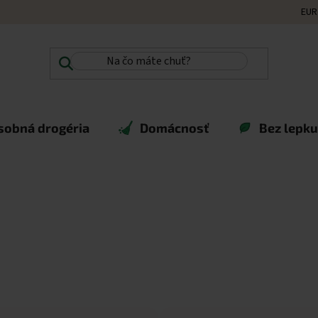
EUR
sobná drogéria
Domácnosť
Bez lepku,