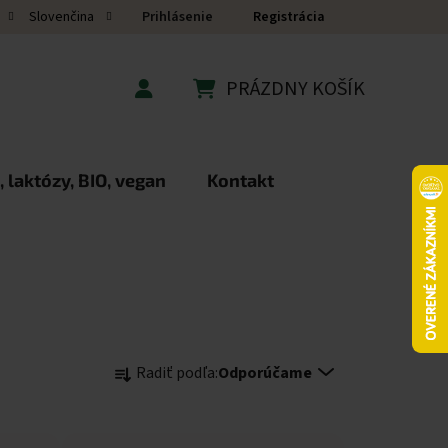
Prihlásenie
Registrácia
Slovenčina
PRÁZDNY KOŠÍK
NÁKUPNÝ KOŠÍK
 laktózy, BIO, vegan
Kontakt
Radenie produktov
Radiť podľa:
Odporúčame