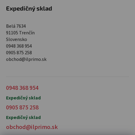
Expedičný sklad
Belá 7634
91105 Trenčín
Slovensko
0948 368 954
0905 875 258
obchod@ilprimo.sk
0948 368 954
Expedičný sklad
0905 875 258
Expedičný sklad
obchod@ilprimo.sk