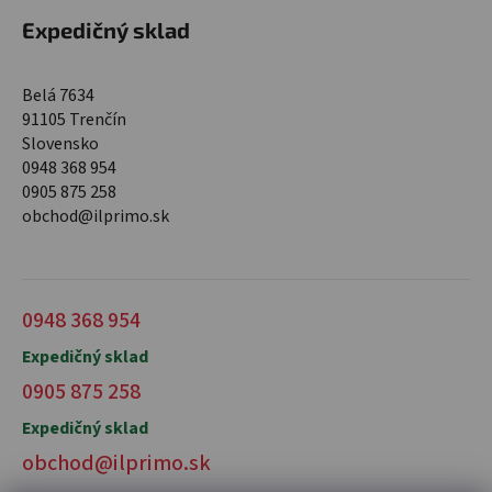
Expedičný sklad
Belá 7634
91105 Trenčín
Slovensko
0948 368 954
0905 875 258
obchod@ilprimo.sk
0948 368 954
Expedičný sklad
0905 875 258
Expedičný sklad
obchod@ilprimo.sk