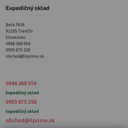
Expedičný sklad
Belá 7634
91105 Trenčín
Slovensko
0948 368 954
0905 875 258
obchod@ilprimo.sk
0948 368 954
Expedičný sklad
0905 875 258
Expedičný sklad
obchod@ilprimo.sk