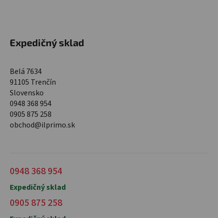
Expedičný sklad
Belá 7634
91105 Trenčín
Slovensko
0948 368 954
0905 875 258
obchod@ilprimo.sk
0948 368 954
Expedičný sklad
0905 875 258