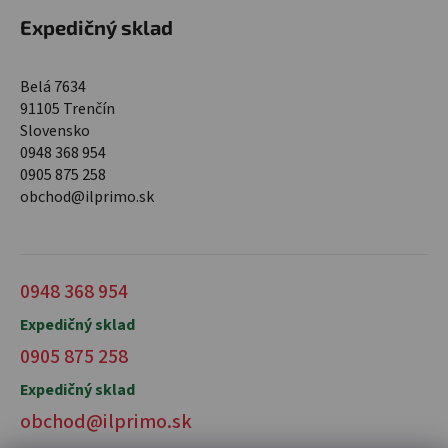
Expedičný sklad
Belá 7634
91105 Trenčín
Slovensko
0948 368 954
0905 875 258
obchod@ilprimo.sk
0948 368 954
Expedičný sklad
0905 875 258
Expedičný sklad
obchod@ilprimo.sk