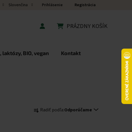
Prihlásenie
Registrácia
Slovenčina
PRÁZDNY KOŠÍK
NÁKUPNÝ KOŠÍK
 laktózy, BIO, vegan
Kontakt
Radenie produktov
Radiť podľa:
Odporúčame