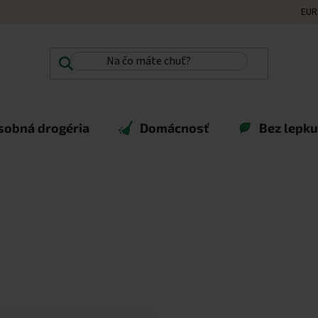
EUR
sobná drogéria
Domácnosť
Bez lepku,