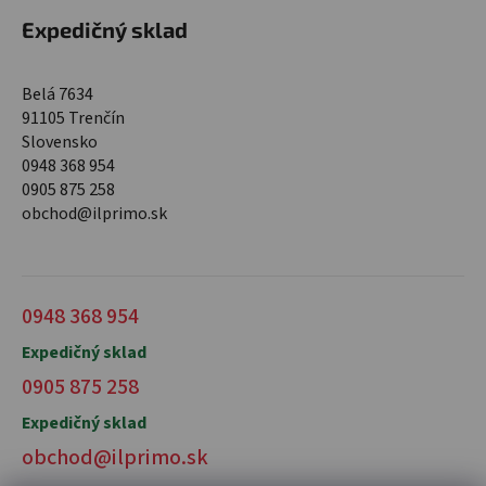
Expedičný sklad
Belá 7634
91105 Trenčín
Slovensko
0948 368 954
0905 875 258
obchod@ilprimo.sk
0948 368 954
Expedičný sklad
0905 875 258
Expedičný sklad
obchod@ilprimo.sk