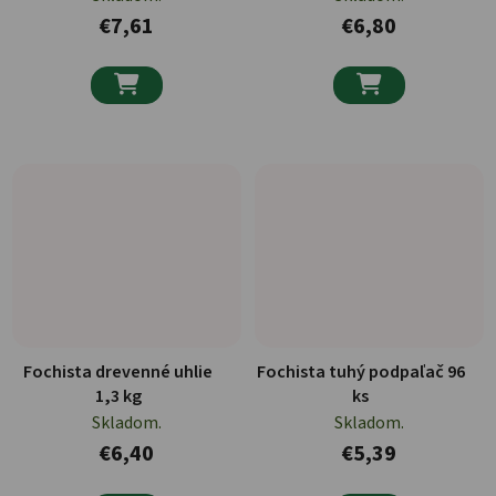
€7,61
€6,80


Fochista drevenné uhlie
Fochista tuhý podpaľač 96
1,3 kg
ks
Skladom.
Skladom.
€6,40
€5,39