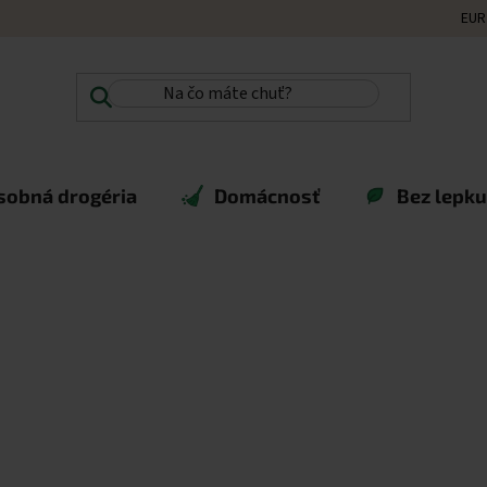
EUR
sobná drogéria
Domácnosť
Bez lepku,