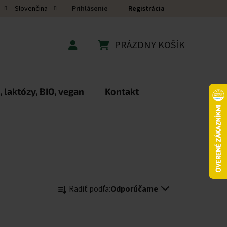
Prihlásenie
Registrácia
Slovenčina
PRÁZDNY KOŠÍK
NÁKUPNÝ KOŠÍK
 laktózy, BIO, vegan
Kontakt
Radenie produktov
Radiť podľa:
Odporúčame