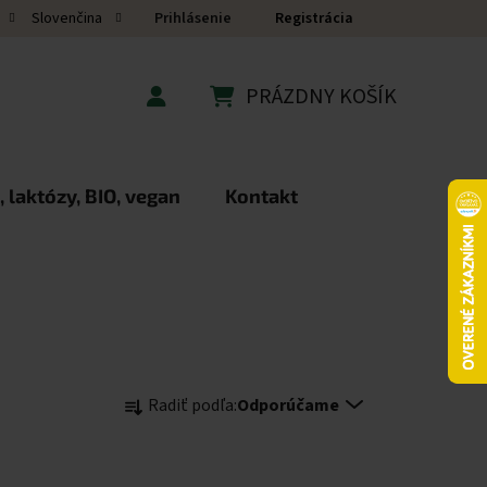
Prihlásenie
Registrácia
Slovenčina
PRÁZDNY KOŠÍK
NÁKUPNÝ KOŠÍK
 laktózy, BIO, vegan
Kontakt
Radenie produktov
Radiť podľa:
Odporúčame