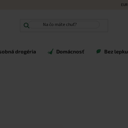
EUR
sobná drogéria
Domácnosť
Bez lepku,