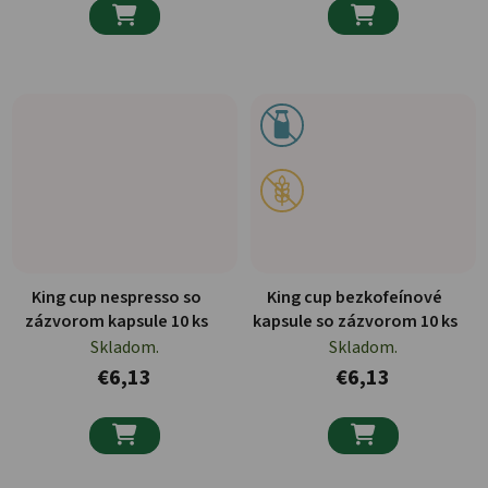


King cup nespresso so
King cup bezkofeínové
zázvorom kapsule 10 ks
kapsule so zázvorom 10 ks
Skladom.
Skladom.
€6,13
€6,13

