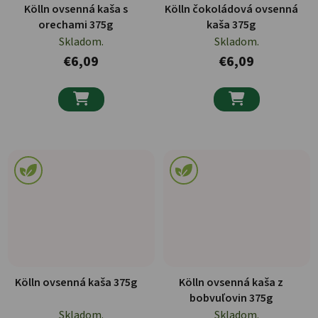
Kölln ovsenná kaša s
Kölln čokoládová ovsenná
orechami 375g
kaša 375g
Skladom.
Skladom.
€6,09
€6,09


Kölln ovsenná kaša 375g
Kölln ovsenná kaša z
bobvuľovin 375g
Skladom.
Skladom.