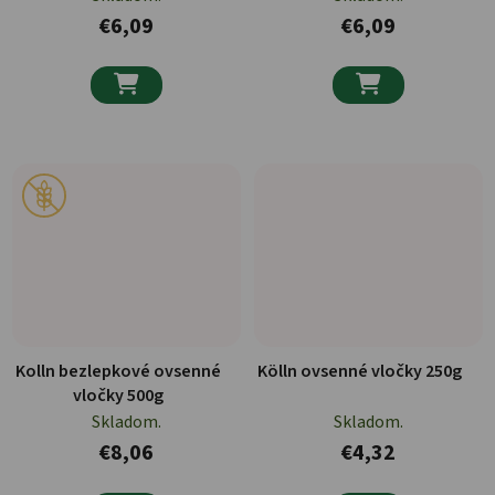
€6,09
€6,09


Kolln bezlepkové ovsenné
Kölln ovsenné vločky 250g
vločky 500g
Skladom.
Skladom.
€8,06
€4,32