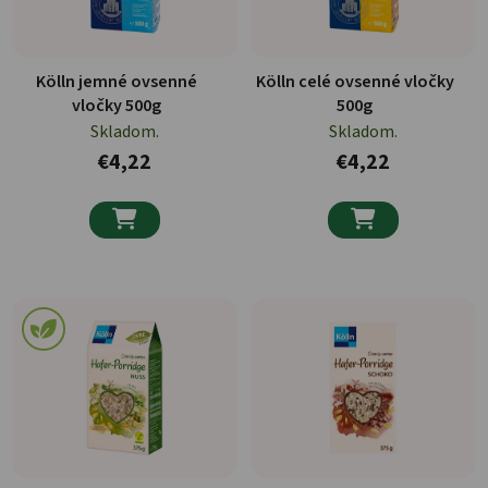
Kölln jemné ovsenné
Kölln celé ovsenné vločky
vločky 500g
500g
Skladom.
Skladom.
€4,22
€4,22

