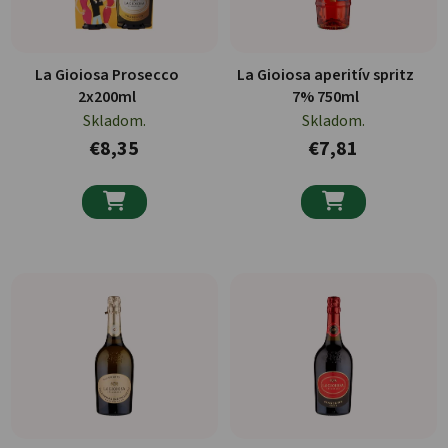
La Gioiosa Prosecco
La Gioiosa aperitív spritz
2x200ml
7% 750ml
Skladom.
Skladom.
€8,35
€7,81

