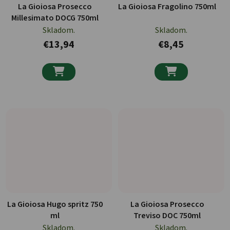
La Gioiosa Prosecco
La Gioiosa Fragolino 750ml
Millesimato DOCG 750ml
Skladom.
Skladom.
€13,94
€8,45


La Gioiosa Hugo spritz 750
La Gioiosa Prosecco
ml
Treviso DOC 750ml
Skladom.
Skladom.