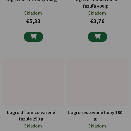
fazuľa 400 g
Skladom.
Skladom.
€5,33
€3,76


Logro d ´amico varené
Logro restované huby 180
fazule 250 g
g
Skladom.
Skladom.