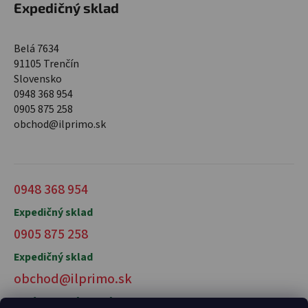
Expedičný sklad
Belá 7634
91105 Trenčín
Slovensko
0948 368 954
0905 875 258
obchod@ilprimo.sk
0948 368 954
Expedičný sklad
0905 875 258
Expedičný sklad
obchod@ilprimo.sk
V prípade otázok nás kontaktujte