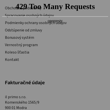
Obchodné podmienky
Spracovanie osobných údajov
Podmienky ochrany osobných údajov
Odstúpenie od zmluvy
Bonusový systém
Vernostný program
Koleso šťastia
Kontakt
Fakturačné údaje
il primo s.r.o.
Komenského 1565/9
900 01 Modra