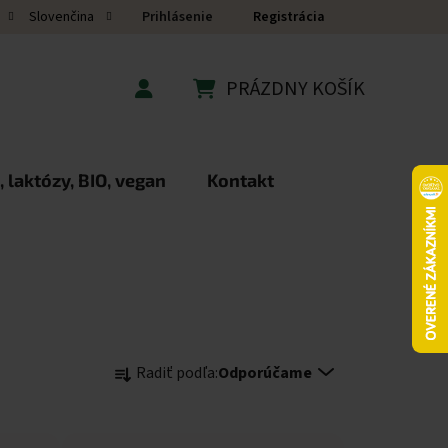
Prihlásenie
Registrácia
Slovenčina
PRÁZDNY KOŠÍK
NÁKUPNÝ KOŠÍK
 laktózy, BIO, vegan
Kontakt
Radenie produktov
Radiť podľa:
Odporúčame