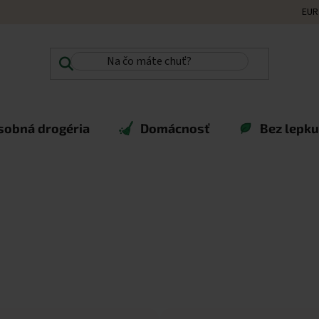
EUR
sobná drogéria
Domácnosť
Bez lepku,