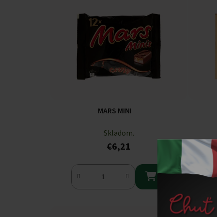
MARS MINI
Skladom.
€6,21
