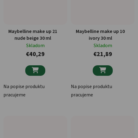
Maybelline make up 21
Maybelline make up 10
nude beige 30 ml
ivory 30 ml
Skladom
Skladom
€40,29
€21,89


Na popise produktu
Na popise produktu
pracujeme
pracujeme