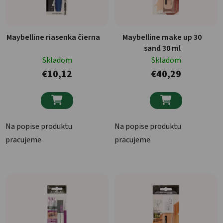
Maybelline riasenka čierna
Maybelline make up 30
sand 30 ml
Skladom
Skladom
€10,12
€40,29


Na popise produktu
Na popise produktu
pracujeme
pracujeme