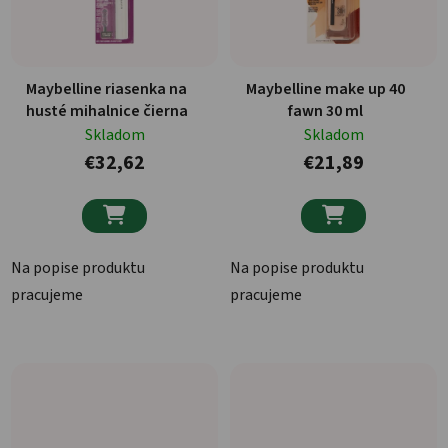
Maybelline riasenka na
Maybelline make up 40
husté mihalnice čierna
fawn 30 ml
Skladom
Skladom
€32,62
€21,89


Na popise produktu
Na popise produktu
pracujeme
pracujeme