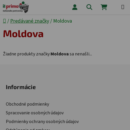
Prejsť na obsah
Hľadať
NÁKUPNÝ
Domov
/
Predávané značky
/
Moldova
Moldova
Žiadne produkty značky
Moldova
sa nenašli...
Zápätie
Informácie
Obchodné podmienky
Spracovanie osobných údajov
Podmienky ochrany osobných údajov