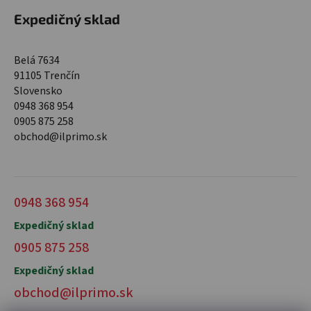
Expedičný sklad
Belá 7634
91105 Trenčín
Slovensko
0948 368 954
0905 875 258
obchod@ilprimo.sk
0948 368 954
Expedičný sklad
0905 875 258
Expedičný sklad
obchod@ilprimo.sk