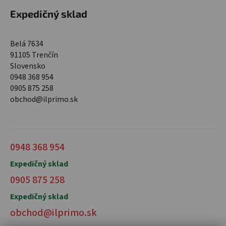
Expedičný sklad
Belá 7634
91105 Trenčín
Slovensko
0948 368 954
0905 875 258
obchod@ilprimo.sk
0948 368 954
Expedičný sklad
0905 875 258
Expedičný sklad
obchod@ilprimo.sk