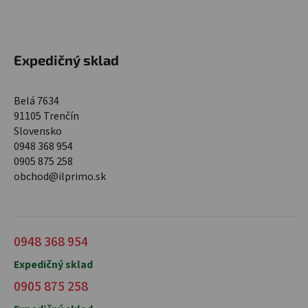
Expedičný sklad
Belá 7634
91105 Trenčín
Slovensko
0948 368 954
0905 875 258
obchod@ilprimo.sk
0948 368 954
Expedičný sklad
0905 875 258